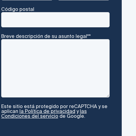
Código postal
Breve descripción de su asunto legal*
*
CAPTCHA
Este sitio está protegido por reCAPTCHA y se
aplican
la Política de privacidad
y
las
Condiciones del servicio
de Google.