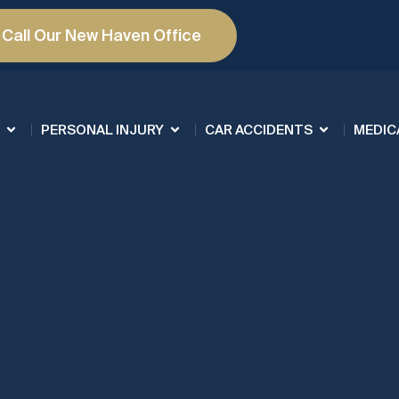
Call Our New Haven Office
PERSONAL INJURY
CAR ACCIDENTS
MEDIC