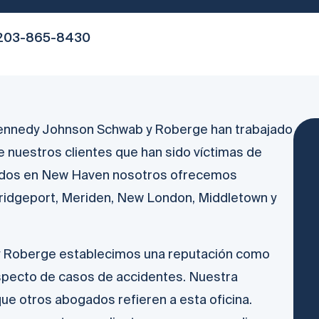
203-865-8430
Kennedy Johnson Schwab y Roberge han trabajado
 nuestros clientes que han sido víctimas de
izados en New Haven nosotros ofrecemos
Bridgeport, Meriden, New London, Middletown y
 y Roberge establecimos una reputación como
specto de casos de accidentes. Nuestra
ue otros abogados refieren a esta oficina.