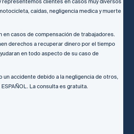
y representemos clientes en casos muy diversos
motocicleta, caídas, negligencia medica y muerte
n en casos de compensación de trabajadores.
nen derechos a recuperar dinero por el tiempo
ayudaran en todo aspecto de su caso de
o un accidente debido a la negligencia de otros,
ESPAÑOL. La consulta es gratuita.