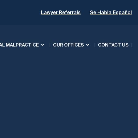
Lawyer Referrals
Se Habla Español
AL MALPRACTICE
OUR OFFICES
CONTACT US